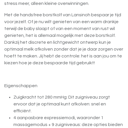
stress meer, alleen kleine overwinningen.
Met de handsfree borstkolf van Lansinoh bespaar je tijd
voor jezelf. Of je nu wilt genieten van een warm drankje
terwijl de baby slaapt of van een moment van rust wil
genieten, het is allemaal mogelijk met deze borstkolf.
Dankzij het discrete en lichtgewicht ontwerp kun je
optimaal melk afkolven zonder dat je je daar zorgen over
hoeft te maken. Jij hebt de controle: het is aan jou om te
kiezen hoe je deze bespaarde tijd gebruikt!
Eigenschappen
Zuigkracht tot 280 mmHg: Dit zuigniveau zorgt
ervoor dat je optimaal kunt afkolven: snel en
efficiënt.
4 aanpasbare expressiemodi, waaronder 1
massagemodus + 9 zuigniveaus: deze opties bieden