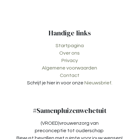
Handige links
Startpagina
Over ons
Privacy
Algemene voorwaarden
Contact
Schrijf je hier in voor onze
Nieuwsbrief.
#Samenpluizenwehetuit
(VROED)vrouwenzorg van
preconceptie tot ouderschap
Bewust bevallen met ruimte voor jouw wensen!