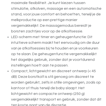
maximale flexibiliteit. Je kunt kiezen tussen
stimulatie, afkolven, massage en een automatische
stand, voor jouw comfort en behoeften, terwijl je de
melkproductie op een prettige manier
vergemakkelijkt. De massagemodus bereidt je
borsten zachtjes voor op de afkolfsessie.
LED-scherm met timer en geheugenfunctie: Dit
intuïtieve scherm maakt het eenvoudig om de duur
van je afkolfsessies bij te houden en je voorkeuren
op te slaan. De geheugenfunctie vergemakkelijkt
het dagelijks gebruik, zonder dat je voortdurend
instellingen hoeft aan te passen.
Compact, lichtgewicht en discreet ontwerp (< 45
dB): Deze borstkolf is stil genoeg om discreet te
worden gebruikt, zelfs in stille omgevingen, zoals op
kantoor of thuis terwijl de baby slaapt. Het
lichtgewicht en compacte ontwerp (250 g)
vergemakkelijkt transport en gebruik, zonder dat dit
ten koste gaat van de discretie.