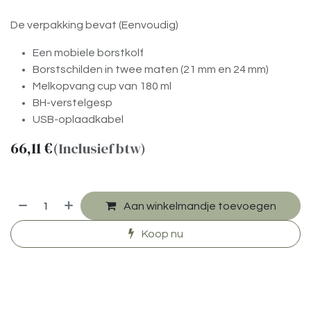
De verpakking bevat (Eenvoudig)
Een mobiele borstkolf
Borstschilden in twee maten (21 mm en 24 mm)
Melkopvang cup van 180 ml
BH-verstelgesp
USB-oplaadkabel
66,11
€
(Inclusief btw)
Aan winkelmandje toevoegen
Koop nu
​