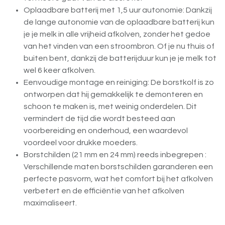
Oplaadbare batterij met 1,5 uur autonomie: Dankzij
de lange autonomie van de oplaadbare batterij kun
je je melk in alle vrijheid afkolven, zonder het gedoe
van het vinden van een stroombron. Of je nu thuis of
buiten bent, dankzij de batterijduur kun je je melk tot
wel 6 keer afkolven.
Eenvoudige montage en reiniging: De borstkolf is zo
ontworpen dat hij gemakkelijk te demonteren en
schoon te maken is, met weinig onderdelen. Dit
vermindert de tijd die wordt besteed aan
voorbereiding en onderhoud, een waardevol
voordeel voor drukke moeders.
Borstchilden (21 mm en 24 mm) reeds inbegrepen :
Verschillende maten borstschilden garanderen een
perfecte pasvorm, wat het comfort bij het afkolven
verbetert en de efficiëntie van het afkolven
maximaliseert.