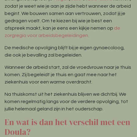
zodat je weet wie je aan je zijde hebt wanneer de arbeid
begint. We bouwen samen aan vertrouwen, zodat jij je
gedragen voelt. Om te kiezen bij wie je best een
afspreek maakt, kan je eens een kijkje nemen op
de
zorgregio voor arbeidsbegeleidingen.
De medische opvolging blijft bij je eigen gynaecoloog,
die ook je bevalling zal begeleiden.
Wanneer de arbeid start, zal de vroedvrouw naar je thuis
komen. Zij begeleidt je thuis en gaat mee naar het
ziekenhuis voor een warme overdracht.
Na thuiskomst uit het ziekenhuis blijven we dichtbij. We
komen regelmatig langs voor de verdere opvolging, tot
jullie helemaal geland zijn in het ouderschap.
En wat is dan het verschil met een
Doula?