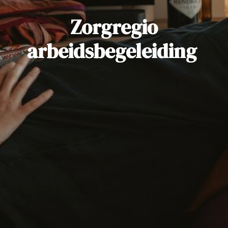
Zorgregio
arbeidsbegeleiding