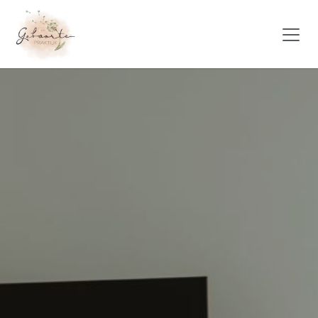
Overslaan naar inhoud