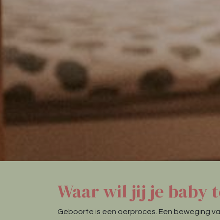
Waar wil jij je baby
Geboorte is een oerproces. Een beweging van