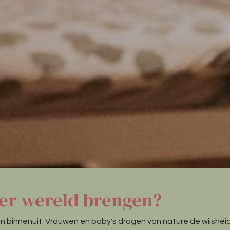
 ter wereld brengen?
 binnenuit. Vrouwen en baby's dragen van nature de wijsheid 