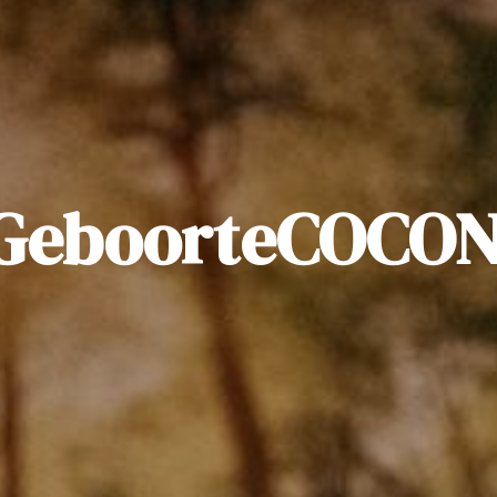
GeboorteCOCO