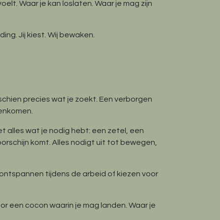
oelt. Waar je kan loslaten. Waar je mag zijn
ng. Jij kiest. Wij bewaken.
sschien precies wat je zoekt. Een verborgen
amenkomen.
 alles wat je nodig hebt: een zetel, een
schijn komt. Alles nodigt uit tot bewegen,
ontspannen tijdens de arbeid of kiezen voor
oor een cocon waarin je mag landen. Waar je