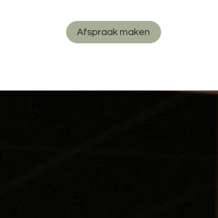
Afspraak maken
Wetenschap
Werken bij Ons
Contact