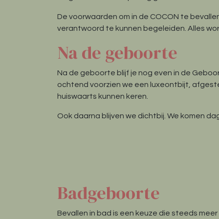
De voorwaarden om in de COCON te bevallen zij
verantwoord te kunnen begeleiden. Alles w
Na de geboorte
Na de geboorte blijf je nog even in de Geboo
ochtend voorzien we een luxeontbijt, afgeste
huiswaarts kunnen keren.
Ook daarna blijven we dichtbij. We komen dagel
Badgeboorte
Bevallen in bad is een keuze die steeds meer