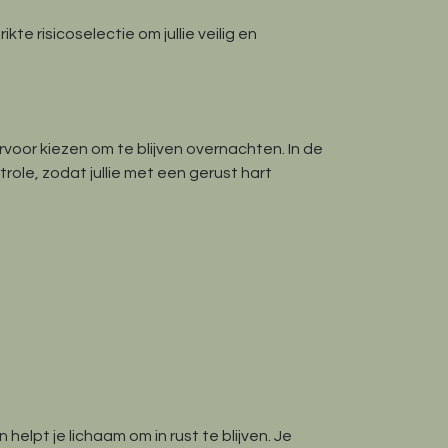
e risicoselectie om jullie veilig en
voor kiezen om te blijven overnachten. In de
ole, zodat jullie met een gerust hart
lpt je lichaam om in rust te blijven. Je