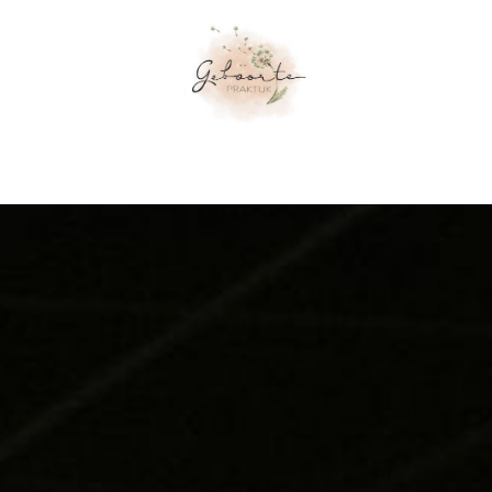
orgaanbod
Workshops
Praktisch