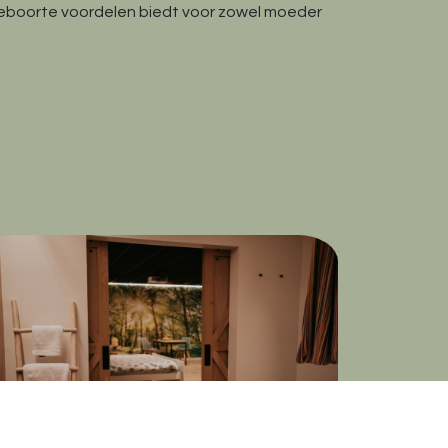
geboorte voordelen biedt voor zowel moeder