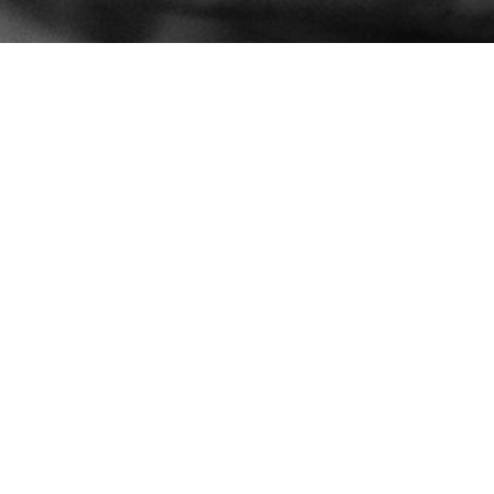
Handige links
Startpagina
Over ons
Privacy
Algemene voorwaarden
Contact
Schrijf je hier in voor onze
Nieuwsbrief.