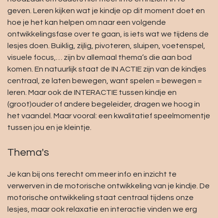
geven. Leren kijken wat je kindje op dit moment doet en
hoe je het kan helpen om naar een volgende
ontwikkelingsfase over te gaan, is iets wat we tijdens de
lesjes doen. Buiklig, zijlig, pivoteren, sluipen, voetenspel,
visuele focus,… zijn bv allemaal thema’s die aan bod
komen. En natuurlijk staat de IN ACTIE zijn van de kindjes
centraal, ze laten bewegen, want spelen = bewegen =
leren. Maar ook de INTERACTIE tussen kindje en
(groot)ouder of andere begeleider, dragen we hoog in
het vaandel. Maar vooral: een kwalitatief speelmomentje
tussen jou en je kleintje.
Thema's
Je kan bij ons terecht om meer info en inzicht te
verwerven in de motorische ontwikkeling van je kindje. De
motorische ontwikkeling staat centraal tijdens onze
lesjes, maar ook relaxatie en interactie vinden we erg