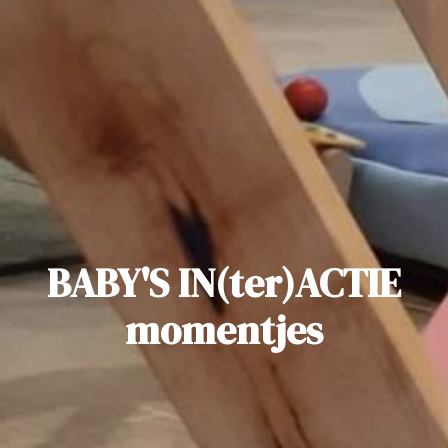
BABY'S IN(ter)ACTIE
momentjes