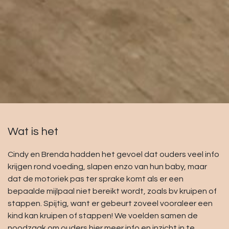
Wat is het
Cindy en Brenda hadden het gevoel dat ouders veel info
krijgen rond voeding, slapen enzo van hun baby, maar
dat de motoriek pas ter sprake komt als er een
bepaalde mijlpaal niet bereikt wordt, zoals bv kruipen of
stappen. Spijtig, want er gebeurt zoveel vooraleer een
kind kan kruipen of stappen! We voelden samen de
noodzaak om ouders hier meer info en inzicht in te