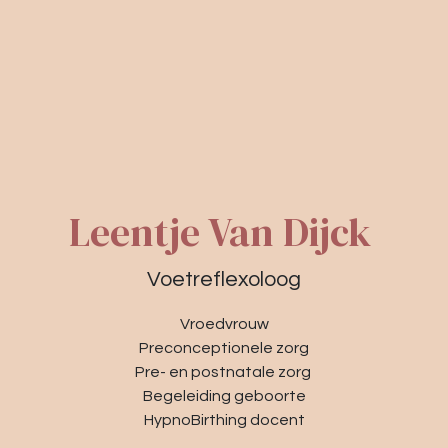
Leentje Van Dijck
Voetreflexoloog
Vroedvrouw
Preconceptionele zorg
Pre- en postnatale zorg
Begeleiding geboorte​
HypnoBirthing docent