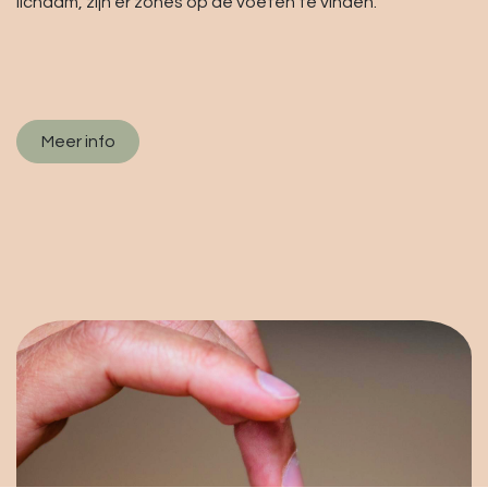
lichaam, zijn er zones op de voeten te vinden.
Meer info