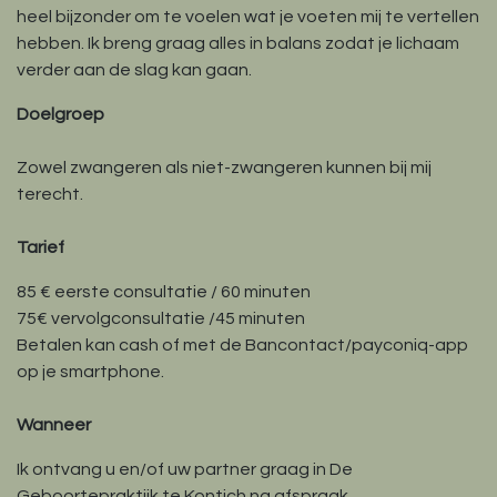
heel bijzonder om te voelen wat je voeten mij te vertellen
hebben. Ik breng graag alles in balans zodat je lichaam
verder aan de slag kan gaan.
Doelgroep
Zowel zwangeren als niet-zwangeren kunnen bij mij
terecht.
Tarief
85 € eerste consultatie / 60 minuten
75€ vervolgconsultatie /45 minuten
Betalen kan cash of met de Bancontact/payconiq-app
op je smartphone.
Wanneer
Ik ontvang u en/of uw partner graag in De
Geboortepraktijk te Kontich na afspraak.