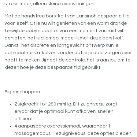
stress meer, alleen kleine overwinningen.
Met de handsfree borstkolf van Lansinoh bespaar je tijd
voor jezelf. Of je nu wilt genieten van een warm drankje
terwijl de baby slaapt of van een moment van rust wil
genieten, het is allemaal mogelijk met deze borstkolf.
Dankzij het discrete en lichtgewicht ontwerp kun je
optimaal melk afkolven zonder dat je je daar zorgen over
hoeft te maken. Jij hebt de controle: het is aan jou om te
kiezen hoe je deze bespaarde tijd gebruikt!
Eigenschappen
Zuigkracht tot 280 mmHg: Dit zuigniveau zorgt
ervoor dat je optimaal kunt afkolven: snel en
efficiënt.
4 aanpasbare expressiemodi, waaronder 1
massagemodus + 9 zuigniveaus: deze opties bieden