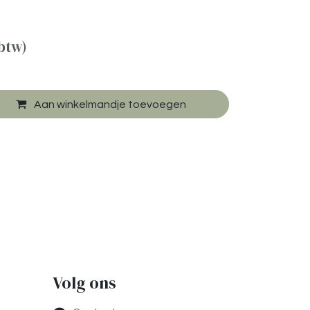
 btw)
Aan winkelmandje toevoegen
Volg ons