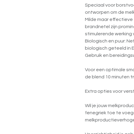
Speciaal voor borstvoe
ontworpen om de melkp
Milde maar effectieve
brandnetel zijn promi
stimulerende werking 
Biologisch en puur: Ne
biologisch geteeld in 
Gebruik en bereidings
Voor een optimale smaa
de blend 10 minuten tr
Extra opties voor ver
Wil je jouw melkprod
fenegriek toe te voeg
melkproductieverhog