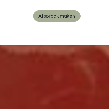
Afspraak maken
Wetenschap
Werken bij Ons
Contact