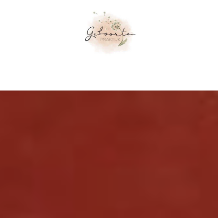
orgaanbod
Workshops
Praktisch