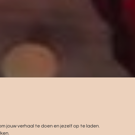
 om jouw verhaal te doen en jezelf op te laden.
rken.