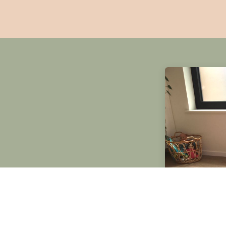
 Stessel: