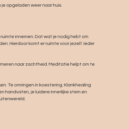
 je opgeladen weer naar huis.
lf ruimte innemen. Dat wat je nodig hebt om
n. Hierdoor komt er ruimte voor jezelf. Ieder
ormeren naar zachtheid. Meditatie helpt om te
n. Te omringen in koestering. Klankhealing
en handvaten, je luidere innerlijke stem en
buitenwereld.