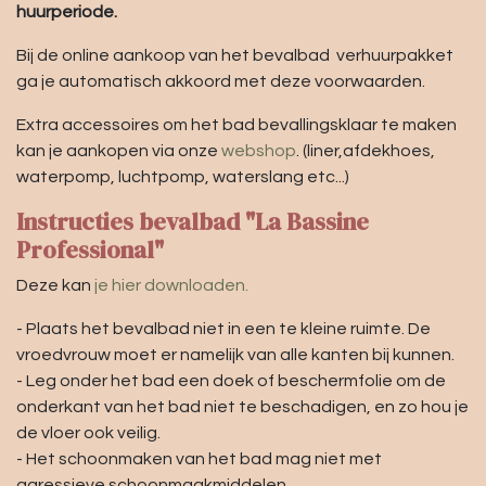
huurperiode.
Bij de online aankoop van het bevalbad verhuurpakket
ga je automatisch akkoord met deze voorwaarden.
Extra accessoires om het bad bevallingsklaar te maken
kan je aankopen via onze
webshop
. (liner,afdekhoes,
waterpomp, luchtpomp, waterslang etc...)
Instructies bevalbad "La Bassine
Professional"
Deze kan
je hier downloaden.
- Plaats het bevalbad niet in een te kleine ruimte. De
vroedvrouw moet er namelijk van alle kanten bij kunnen.
- Leg onder het bad een doek of beschermfolie om de
onderkant van het bad niet te beschadigen, en zo hou je
de vloer ook veilig.
- Het schoonmaken van het bad mag niet met
agressieve schoonmaakmiddelen.