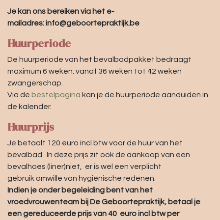
Je kan ons bereiken via het e-
mailadres: info@geboortepraktijk.be
Huurperiode
De huurperiode van het bevalbadpakket bedraagt
maximum 6 weken: vanaf 36 weken tot 42 weken
zwangerschap.
Via de
bestelpagina
kan je de huurperiode aanduiden in
de kalender.
Huurprijs
Je betaalt 120 euro incl btw voor de huur van het
bevalbad. In deze prijs zit ook de aankoop van een
bevalhoes (liner)niet, er is wel een verplicht
gebruik omwille van hygiënische redenen.
Indien je onder begeleiding bent van het
vroedvrouwenteam bij De Geboortepraktijk, betaal je
een gereduceerde prijs van 40 euro incl btw per